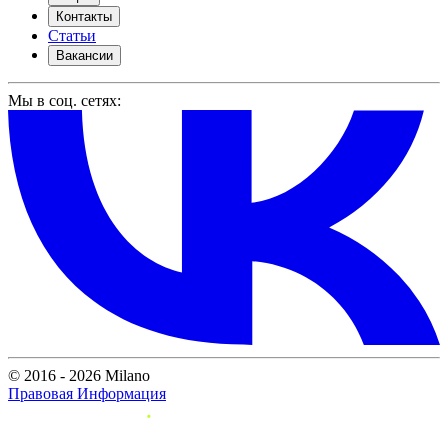
Контакты
Статьи
Вакансии
Мы в соц. сетях:
© 2016 - 2026 Milano
Правовая Информация