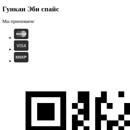
Гункан Эби спайс
Мы принимаем: