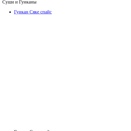
Суши и Гунканы
Гункан Сяке спайс