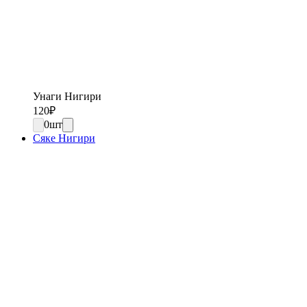
Унаги Нигири
120
₽
0
шт
Сяке Нигири