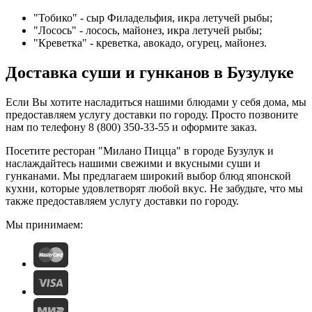
"Тобико" - сыр Филадельфия, икра летучей рыбы;
"Лосось" - лосось, майонез, икра летучей рыбы;
"Креветка" - креветка, авокадо, огурец, майонез.
Доставка суши и гунканов в Бузулуке
Если Вы хотите насладиться нашими блюдами у себя дома, мы
предоставляем услугу доставки по городу. Просто позвоните
нам по телефону 8 (800) 350-33-55 и оформите заказ.
Посетите ресторан "Милано Пицца" в городе Бузулук и
наслаждайтесь нашими свежими и вкусными суши и
гунканами. Мы предлагаем широкий выбор блюд японской
кухни, которые удовлетворят любой вкус. Не забудьте, что мы
также предоставляем услугу доставки по городу.
Мы принимаем: