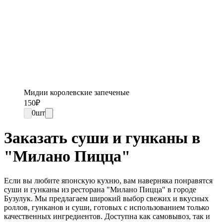
Мидии королевские запеченые
150
₽
0
шт
Заказать суши и гунканы в
"Милано Пицца"
Если вы любите японскую кухню, вам наверняка понравятся
суши и гунканы из ресторана "Милано Пицца" в городе
Бузулук. Мы предлагаем широкий выбор свежих и вкусных
роллов, гунканов и суши, готовых с использованием только
качественных ингредиентов. Доступна как самовывоз, так и