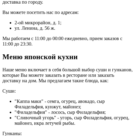
доставка по городу.
Вы можете посетить нас по адресам:
2-ой микрорайон, д. 1;
ул. Ленина, д. 56 ж.
Мы работаем с 11:00 до 00:00 ежедневно, прием заказов с
11:00 до 23:30.
Меню японской кухни
Наше меню включает в себя большой выбор суши и гунканов,
которые Вы можете заказать в ресторане или заказать
доставку на дом. Мы предлагаем такие блюда, как:
Суши:
"Каппа маки" - семга, огурец, авокадо, сыр
Филадельфия, кунжут, майонез;
"Филадельфия" - лосось, сыр Филадельфия;
"Сливочный угорь" - угорь, сыр Филадельфия, огурец,
майонез, икра летучей рыбы.
Гунканы: