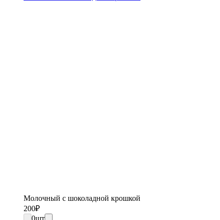
Молочный с шоколадной крошкой
200
₽
0
шт