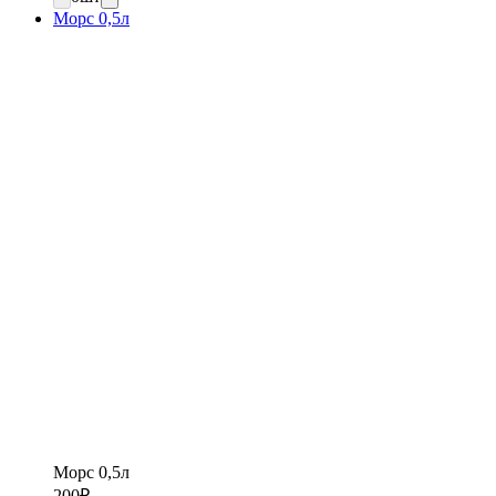
Морс 0,5л
Морс 0,5л
200
₽