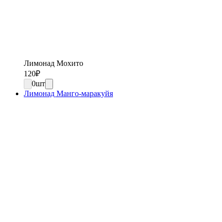
Лимонад Мохито
120
₽
0
шт
Лимонад Манго-маракуйя