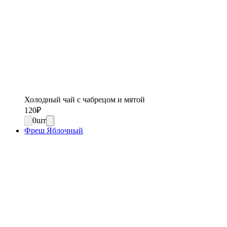
Холодный чай с чабрецом и мятой
120
₽
0
шт
Фреш Яблочный