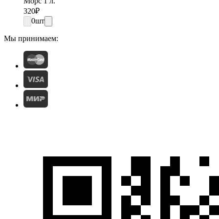
Морс 1 л.
320
₽
0
шт
Мы принимаем: