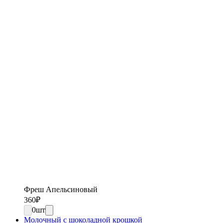
Фреш Апельсиновый
360
₽
0
шт
Молочный с шоколадной крошкой