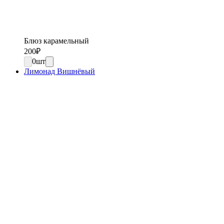
Блюз карамельный
200
₽
0
шт
Лимонад Вишнёвый