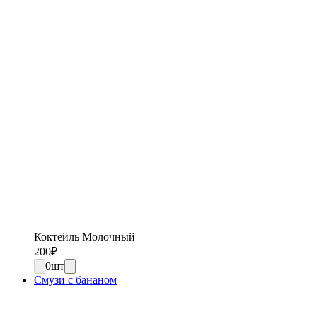
Коктейль Молочный
200
₽
0
шт
Смузи с бананом