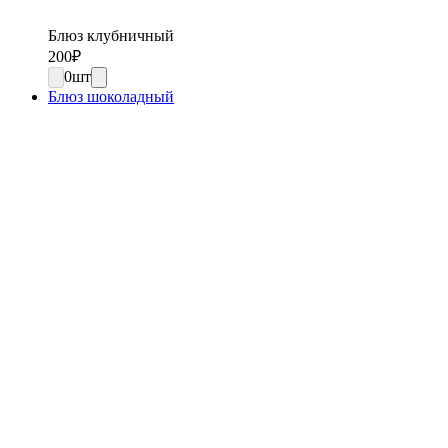
Блюз клубничный
200
₽
0
шт
Блюз шоколадный