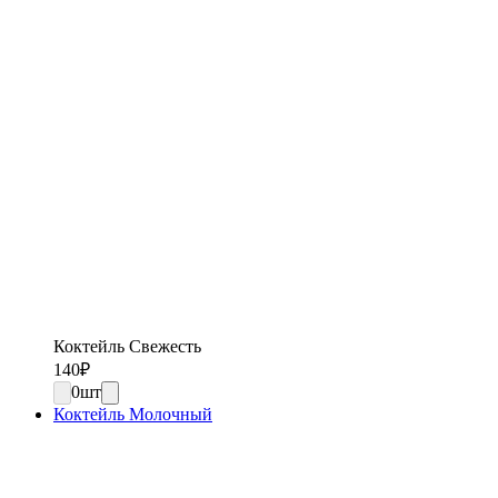
Коктейль Свежесть
140
₽
0
шт
Коктейль Молочный