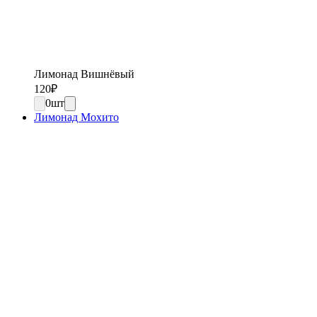
Лимонад Вишнёвый
120
₽
0
шт
Лимонад Мохито