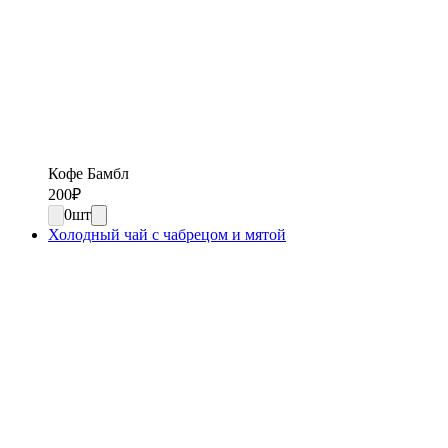
Кофе Бамбл
200
₽
0
шт
Холодный чай с чабрецом и мятой