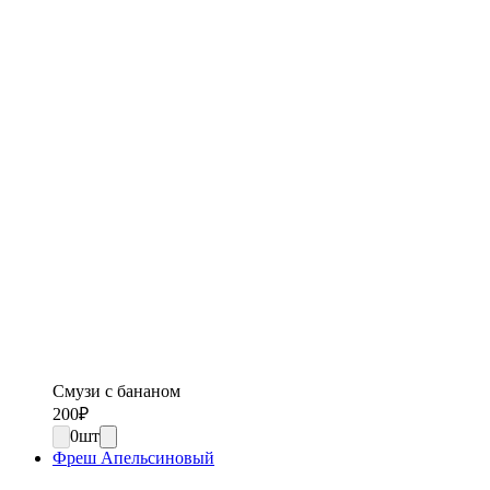
Смузи с бананом
200
₽
0
шт
Фреш Апельсиновый