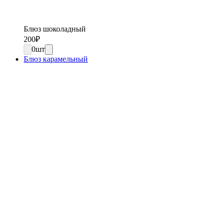
Блюз шоколадный
200
₽
0
шт
Блюз карамельный