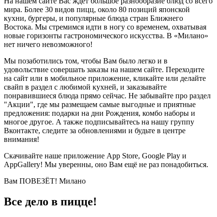
На нашем сайте Вас ждёт большое разнообразие блюд со всего
мира. Более 30 видов пицц, около 80 позиций японской
кухни, бургеры, и популярные блюда стран Ближнего
Востока. Мы стремимся идти в ногу со временем, охватывая
новые горизонты гастрономического искусства. В «Милано»
нет ничего невозможного!
Мы позаботились том, чтобы Вам было легко и в
удовольствие совершать заказы на нашем сайте. Переходите
на сайт или в мобильное приложение, кликайте или делайте
свайп в раздел с любимой кухней, и заказывайте
понравившиеся блюда прямо сейчас. Не забывайте про раздел
"Акции", где мы размещаем самые выгодные и приятные
предложения: подарки на дни Рождения, комбо наборы и
многое другое. А также подписывайтесь на нашу группу
Вконтакте, следите за обновлениями и будьте в центре
внимания!
Скачивайте наше приложение App Store, Google Play и
AppGallery! Мы уверенны, оно Вам ещё не раз понадобиться.
Вам ПОВЕЗЁТ! Милано
Все дело в пицце!