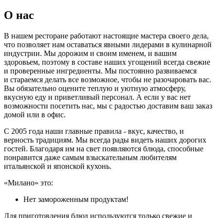
О нас
В нашем ресторане работают настоящие мастера своего дела,
что позволяет нам оставаться явными лидерами в кулинарной
индустрии. Мы дорожим и своим именем, и вашим
здоровьем, поэтому в составе наших угощений всегда свежие
и проверенные ингредиенты. Мы постоянно развиваемся
и стараемся делать все возможное, чтобы не разочаровать вас.
Вы обязательно оцените теплую и уютную атмосферу,
вкусную еду и приветливый персонал. А если у вас нет
возможности посетить нас, мы с радостью доставим ваш заказ
домой или в офис.
С 2005 года наши главные правила - вкус, качество, и
верность традициям. Мы всегда рады видеть наших дорогих
гостей. Благодаря им на свет появляются блюда, способные
понравится даже самым взыскательным любителям
итальянской и японской кухонь.
«Милано» это:
Нет замороженным продуктам!
Для приготовления блюд используются только свежие и