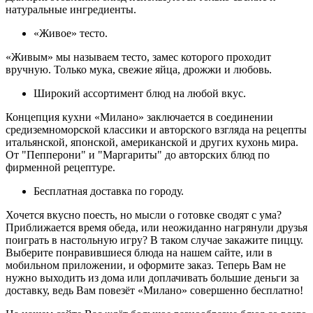
натуральные ингредиенты.
«Живое» тесто.
«Живым» мы называем тесто, замес которого проходит
вручную. Только мука, свежие яйца, дрожжи и любовь.
Широкий ассортимент блюд на любой вкус.
Концепция кухни «Милано» заключается в соединении
средиземноморской классики и авторского взгляда на рецепты
итальянской, японской, американской и других кухонь мира.
От "Пепперони" и "Маргариты" до авторских блюд по
фирменной рецептуре.
Бесплатная доставка по городу.
Хочется вкусно поесть, но мысли о готовке сводят с ума?
Приближается время обеда, или неожиданно нагрянули друзья
поиграть в настольную игру? В таком случае закажите пиццу.
Выберите понравившиеся блюда на нашем сайте, или в
мобильном приложении, и оформите заказ. Теперь Вам не
нужно выходить из дома или доплачивать большие деньги за
доставку, ведь Вам повезёт «Милано» совершенно бесплатно!